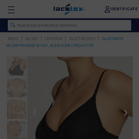
IDENTIFICATE
|
|
|
|
INICIO
MUJER
LENCERIA
SUJETADORES
SUJETADOR
MUJER PROMISE W1861_ALBA COPA C REDUCTOR
❮
❯