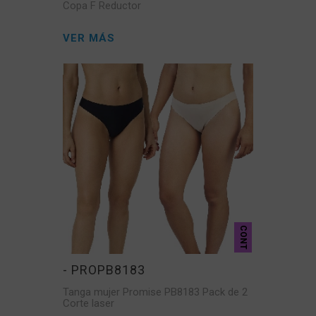
Copa F Reductor
VER MÁS
CONT
- PROPB8183
Tanga mujer Promise PB8183 Pack de 2
Corte laser