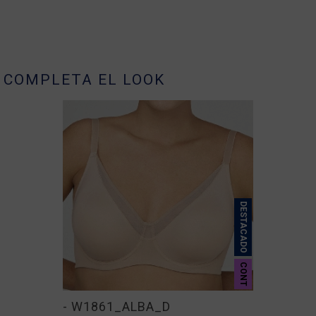
COMPLETA EL LOOK
DESTACADO
CONT
- W1861_ALBA_D