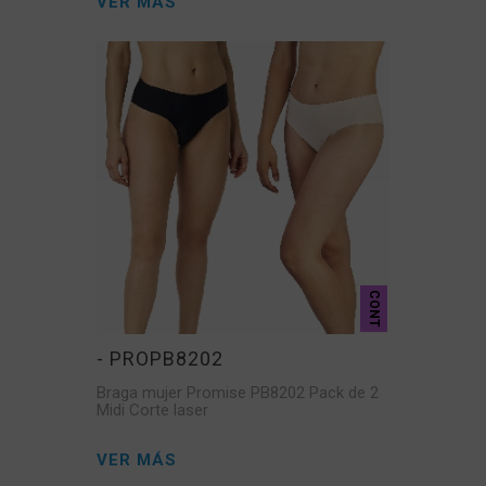
VER MÁS
CONT
- PROPB8202
Braga mujer Promise PB8202 Pack de 2
Midi Corte laser
VER MÁS