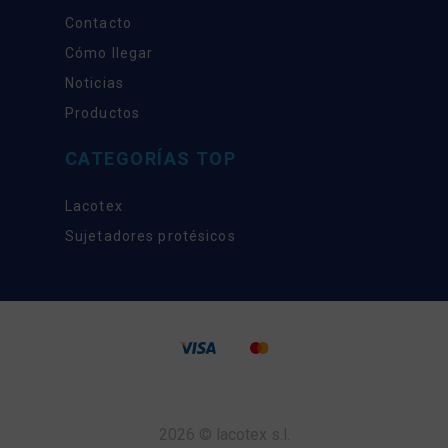
Contacto
Cómo llegar
Noticias
Productos
CATEGORÍAS TOP
Lacotex
Sujetadores protésicos
2026 © lacotex s.l.