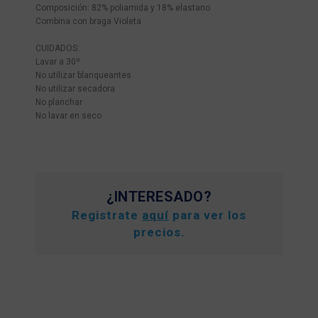
Composición: 82% poliamida y 18% elastano
Combina con braga Violeta
CUIDADOS:
Lavar a 30º
No utilizar blanqueantes
No utilizar secadora
No planchar
No lavar en seco
¿INTERESADO?
Registrate
aquí
para ver los
precios.