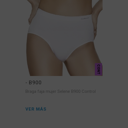
CONT
- B900
Braga faja mujer Selene B900 Control
VER MÁS