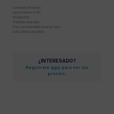
Consejos de lavado:
Lavar máximo a 30º
No planchar
Prohibido usar lejía
Poco recomendable lavar en seco
Evita utilizar secadora
¿INTERESADO?
Registrate
aquí
para ver los
precios.