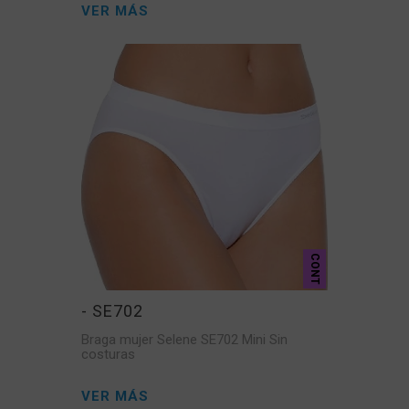
VER MÁS
CONT
- SE702
Braga mujer Selene SE702 Mini Sin
costuras
VER MÁS