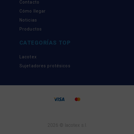
Contacto
Cómo llegar
Noticias
Productos
CATEGORÍAS TOP
Lacotex
Sujetadores protésicos
2026 © lacotex s.l.