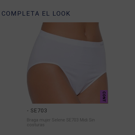
COMPLETA EL LOOK
CONT
- SE703
Braga mujer Selene SE703 Midi Sin
costuras