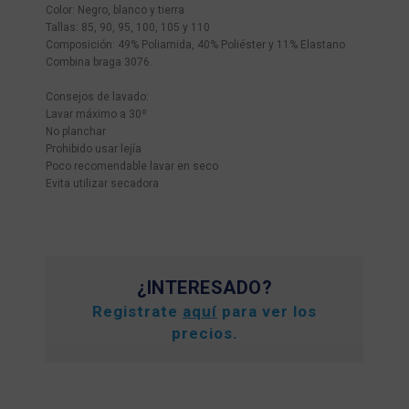
Color: Negro, blanco y tierra
Tallas: 85, 90, 95, 100, 105 y 110
Composición: 49% Poliamida, 40% Poliéster y 11% Elastano
Combina braga 3076.
Consejos de lavado:
Lavar máximo a 30º
No planchar
Prohibido usar lejía
Poco recomendable lavar en seco
Evita utilizar secadora
¿INTERESADO?
Registrate
aquí
para ver los
precios.