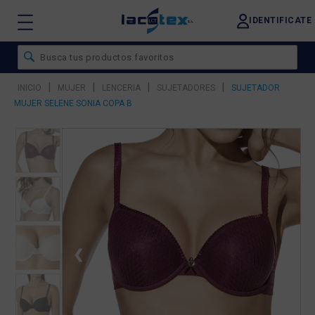
IDENTIFICATE
|
|
|
|
INICIO
MUJER
LENCERIA
SUJETADORES
SUJETADOR
MUJER SELENE SONIA COPA B
❮
❯