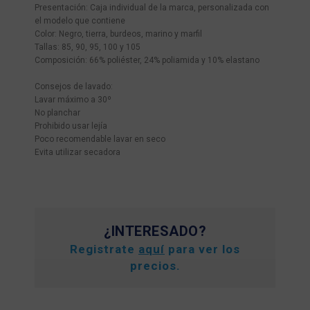
Presentación: Caja individual de la marca, personalizada con
el modelo que contiene
Color: Negro, tierra, burdeos, marino y marfil
Tallas: 85, 90, 95, 100 y 105
Composición: 66% poliéster, 24% poliamida y 10% elastano
Consejos de lavado:
Lavar máximo a 30º
No planchar
Prohibido usar lejía
Poco recomendable lavar en seco
Evita utilizar secadora
¿INTERESADO?
Registrate
aquí
para ver los
precios.