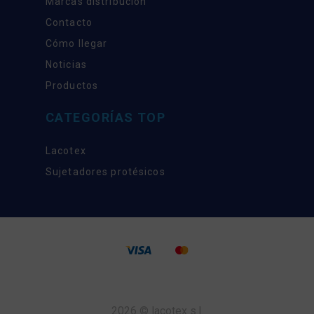
Marcas distribución
Contacto
Cómo llegar
Noticias
Productos
CATEGORÍAS TOP
Lacotex
Sujetadores protésicos
2026 © lacotex s.l.