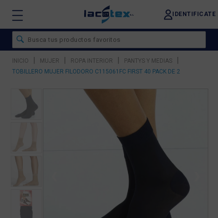
IDENTIFICATE
|
|
|
|
INICIO
MUJER
ROPA INTERIOR
PANTYS Y MEDIAS
TOBILLERO MUJER FILODORO C115061FC FIRST 40 PACK DE 2
❮
❯