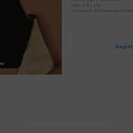
Tallas: S, M, L y XL
Composición. 80% poliamida 20% ela
Regis