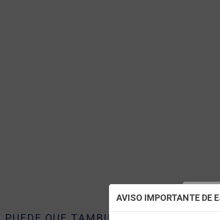
Config
AVISO IMPORTANTE DE 
PUEDE QUE TAMBIÉN TE GUSTE