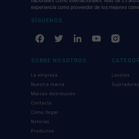
nacionales como internacionales. Más de 25 años
experiencia como proveedor de los mejores com
SÍGUENOS
SOBRE NOSOTROS
CATEGOR
La empresa
Lacotex
Nuestra marca
Sujetadores
Marcas distribución
Contacto
Cómo llegar
Noticias
Productos