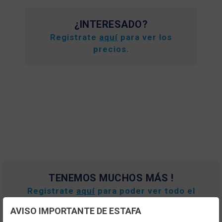
¿INTERESADO?
Registrate
aquí
para ver los
precios.
TENEMOS MUCHOS MÁS !
Registrate
aquí
para poder ver todo el
contenido y los precios.
AVISO IMPORTANTE DE ESTAFA