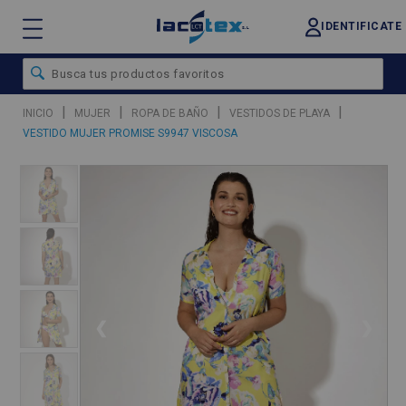
IDENTIFICATE
|
|
|
|
INICIO
MUJER
ROPA DE BAÑO
VESTIDOS DE PLAYA
VESTIDO MUJER PROMISE S9947 VISCOSA
❮
❯