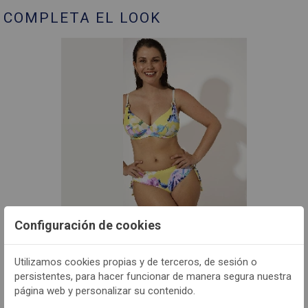
COMPLETA EL LOOK
Configuración de cookies
- PROS9930
Bikini mujer Promise S9930 Copa C Aro
Utilizamos cookies propias y de terceros, de sesión o
persistentes, para hacer funcionar de manera segura nuestra
página web y personalizar su contenido.
VER MÁS