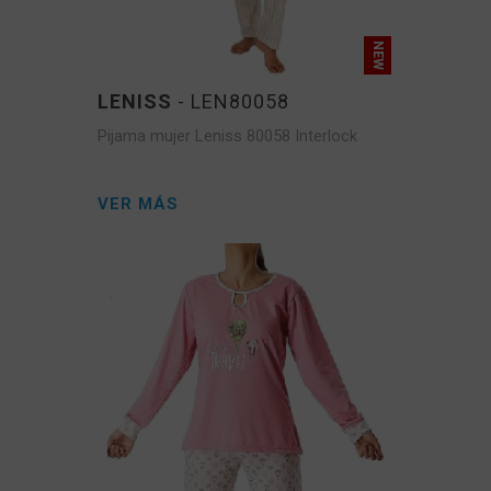
LENISS
- LEN80058
Pijama mujer Leniss 80058 Interlock
VER MÁS