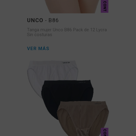
CONT
UNCO
- B86
Tanga mujer Unco B86 Pack de 12 Lycra
Sin costuras
VER MÁS
CONT