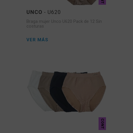
UNCO
- U620
Braga mujer Unco U620 Pack de 12 Sin
costuras
VER MÁS
CONT