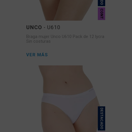
CONT
UNCO
- U610
Braga mujer Unco U610 Pack de 12 lycra
Sin costuras
VER MÁS
DESTACADO