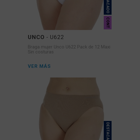
DESTACADO
CONT
UNCO
- U622
Braga mujer Unco U622 Pack de 12 Maxi
Sin costuras
VER MÁS
DESTACADO