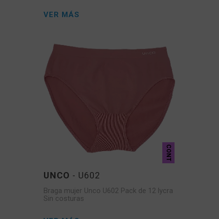
VER MÁS
CONT
UNCO
- U602
Braga mujer Unco U602 Pack de 12 lycra
Sin costuras