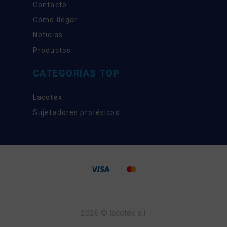
Contacto
Cómo llegar
Noticias
Productos
CATEGORÍAS TOP
Lacotex
Sujetadores protésicos
2026 © lacotex s.l.