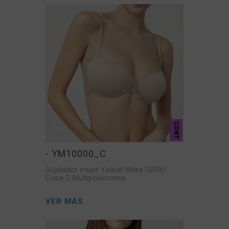
CONT
- YM10000_C
Sujetador mujer Ysabel Mora 10000
Copa C Multiposiciones
VER MÁS