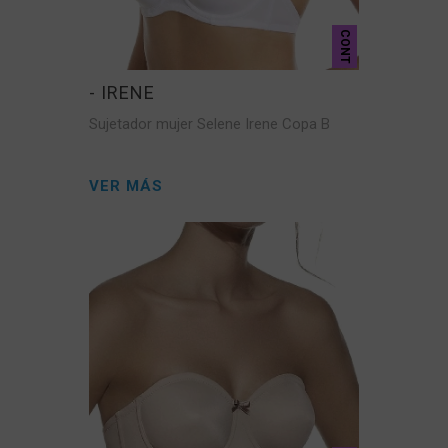
CONT
- IRENE
Sujetador mujer Selene Irene Copa B
VER MÁS