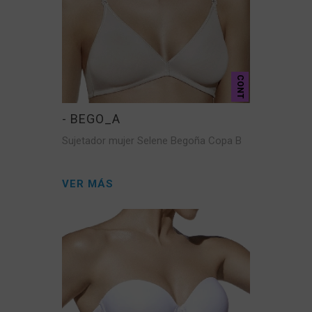
CONT
- BEGO_A
Sujetador mujer Selene Begoña Copa B
VER MÁS