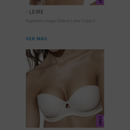
- LEIRE
Sujetador mujer Selene Leire Copa C
VER MÁS
CONT