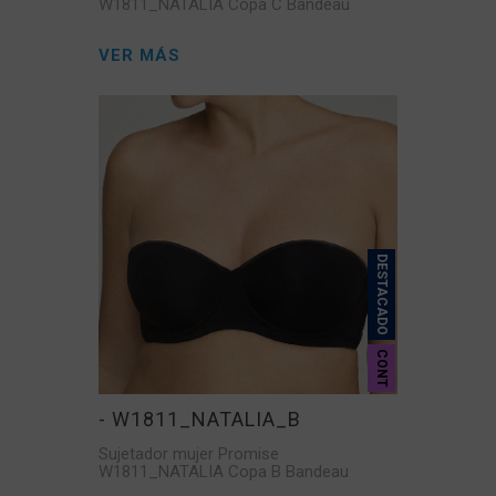
W1811_NATALIA Copa C Bandeau
VER MÁS
DESTACADO
CONT
- W1811_NATALIA_B
Sujetador mujer Promise
W1811_NATALIA Copa B Bandeau