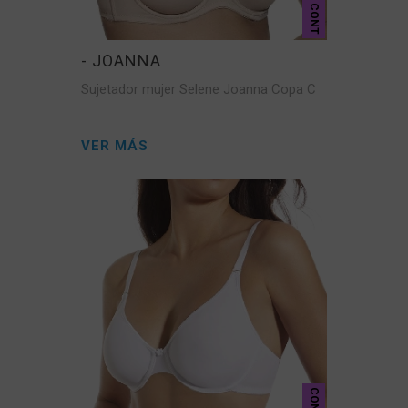
CONT
- JOANNA
Sujetador mujer Selene Joanna Copa C
VER MÁS
CONT