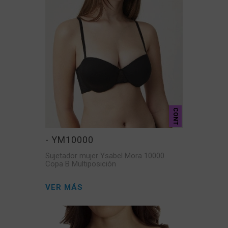
CONT
- YM10000
Sujetador mujer Ysabel Mora 10000
Copa B Multiposición
VER MÁS