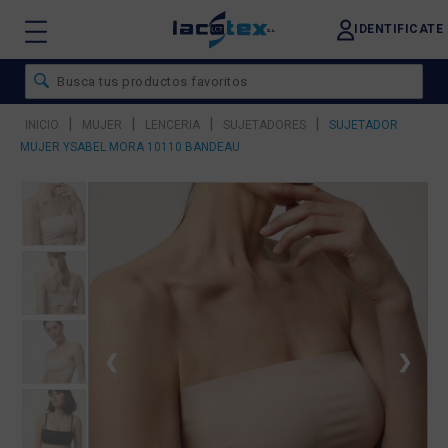
IDENTIFICATE
|
|
|
|
INICIO
MUJER
LENCERIA
SUJETADORES
SUJETADOR
MUJER YSABEL MORA 10110 BANDEAU
❮
❯