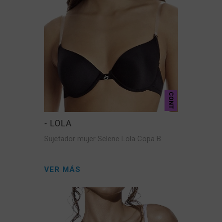
CONT
- LOLA
Sujetador mujer Selene Lola Copa B
VER MÁS