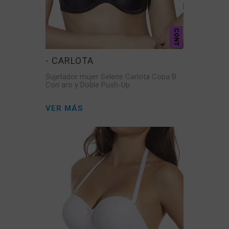
CONT
- CARLOTA
Sujetador mujer Selene Carlota Copa B
Con aro y Doble Push-Up
VER MÁS