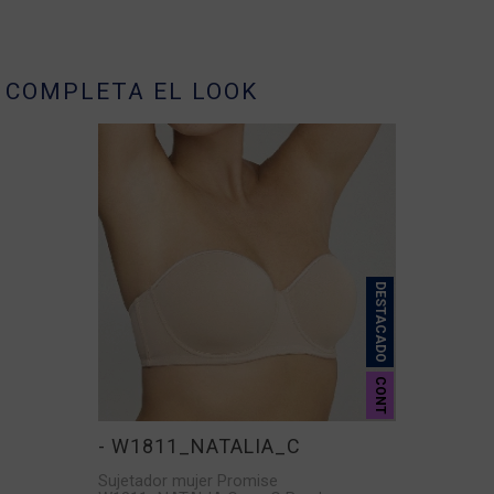
COMPLETA EL LOOK
DESTACADO
CONT
- W1811_NATALIA_C
Sujetador mujer Promise