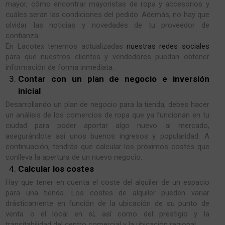
mayor, cómo encontrar mayoristas de ropa y accesorios y
cuáles serán las condiciones del pedido. Además, no hay que
olvidar las noticias y novedades de tu proveedor de
confianza.
En Lacotex tenemos actualizadas
nuestras redes sociales
para que nuestros clientes y vendedores puedan obtener
información de forma inmediata.
Contar con un plan de negocio e inversión
inicial
Desarrollando un plan de negocio para la tienda, debes hacer
un análisis de los comercios de ropa que ya funcionan en tu
ciudad para poder aportar algo nuevo al mercado,
asegurándote así unos buenos ingresos y popularidad. A
continuación, tendrás que calcular los próximos costes que
conlleva la apertura de un nuevo negocio.
Calcular los costes
Hay que tener en cuenta el coste del alquiler de un espacio
para una tienda. Los costes de alquiler pueden variar
drásticamente en función de la ubicación de su punto de
venta o el local en sí, así como del prestigio y la
transitabilidad del centro comercial y la ubicación regional.