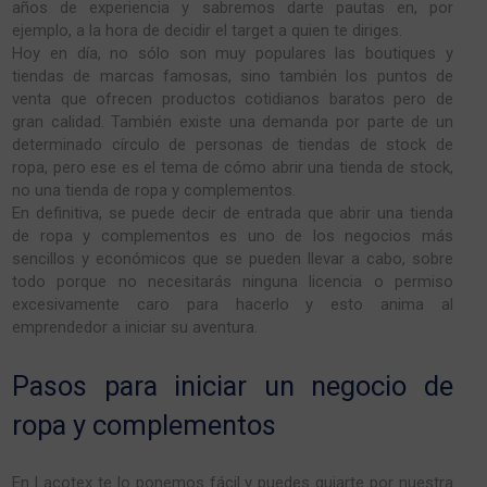
años de experiencia y sabremos darte pautas en, por
ejemplo, a la hora de decidir el target a quien te diriges.
Hoy en día, no sólo son muy populares las boutiques y
tiendas de marcas famosas, sino también los puntos de
venta que ofrecen productos cotidianos baratos pero de
gran calidad. También existe una demanda por parte de un
determinado círculo de personas de tiendas de stock de
ropa, pero ese es el tema de cómo abrir una tienda de stock,
no una tienda de ropa y complementos.
En definitiva, se puede decir de entrada que abrir una tienda
de ropa y complementos es uno de los negocios más
sencillos y económicos que se pueden llevar a cabo, sobre
todo porque no necesitarás ninguna licencia o permiso
excesivamente caro para hacerlo y esto anima al
emprendedor a iniciar su aventura.
Pasos para iniciar un negocio de
ropa y complementos
En Lacotex te lo ponemos fácil y puedes guiarte por nuestra